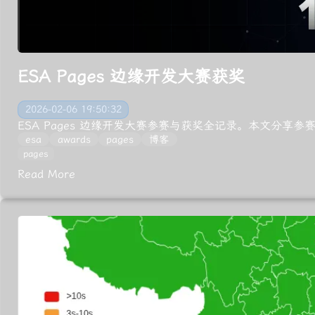
ESA Pages 边缘开发大赛获奖
2026-02-06 19:50:32
ESA Pages 边缘开发大赛参赛与获奖全记录。本文分享
esa
awards
pages
博客
pages
Read More