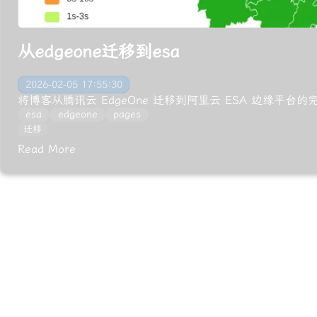
从edgeone迁移到esa
2026-02-05 17:55:30
将博客从腾讯云 EdgeOne 迁移到阿里云 ESA 边
esa
edgeone
pages
迁移
Read More