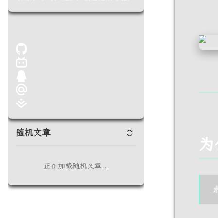
随机文章
为
正在加载随机文章...