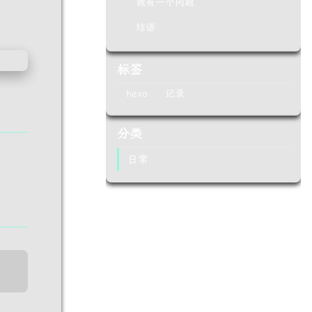
我有一个问题
结语
标签
hexo
记录
分类
日常