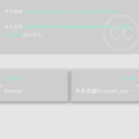
本文链接：
https://xingwangzhe.fun/posts/38c422a2/
本文采用
知识共享署名-非商业性使用-相同方式共享 4.0 国际
许可协议
进行许可。
上一篇
下一篇
forever
本来想搬fishport_serverwiki来着