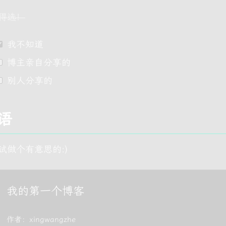
得选！
我不知道
博主亲自分享的
别人分享的
语
试做个有意思的:)
我的第一个博客
作者：xingwangzhe