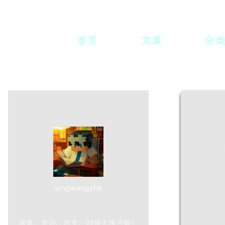
首页
文章
分类
xingwangzhe
探索、学习、进步、创造无限可能！