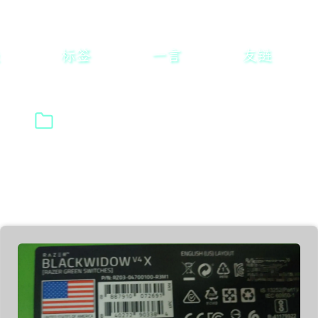
标签
一言
友链
标签: 阿里云
共找到 1 篇相关文章
返回标签列表