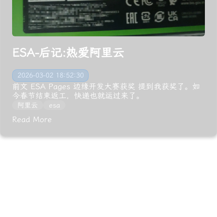
ESA-后记:热爱阿里云
2026-03-02 18:52:30
前文 ESA Pages 边缘开发大赛获奖 提到我获奖了。如
今春节结束返工，快递也就运过来了。
阿里云
esa
Read More