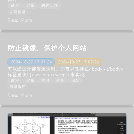
进步
记录
胡思乱想
胡思乱想
Read More
防止镜像，保护个人网站
2024-10-27 17:07:24
2024-10-27 17:07:26
可以通过外部资源调用，亦可以直接在<body></body>
标签里使用<script></script>来实现
教程
记录
学习
进步
网站
疑难杂症
Read More