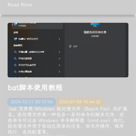
Read More
bat脚本使用教程
2024-12-11 20:10:06
2025-07-04 18:44:32
.bat 文件是 Windows 批处理文件（Batch File）的扩展
名。批处理文件是一种包含一系列命令的脚本文件，这
些命令可以由 Windows 命令解释器（cmd.exe）执行。
批处理文件用于自动化简单的任务，如文件操作、程序
执行、系统配置等。