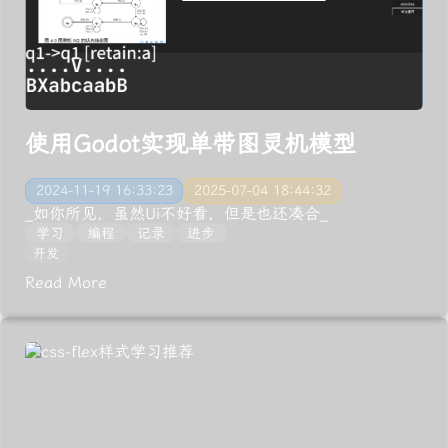
使用Godot实现单带图灵机模型
2024-11-19 16:33:23
2025-07-04 18:44:32
_如你所见，虽然Ui不好看，但是也还凑合_
学习
编程
记录
进步
开发
Read More