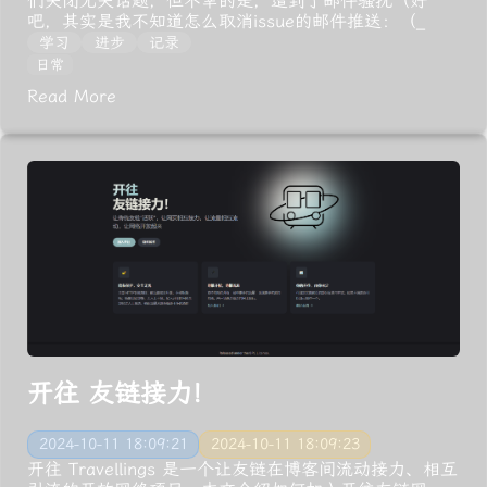
们关闭无关话题，但不幸的是，遭到了邮件骚扰（好
吧，其实是我不知道怎么取消issue的邮件推送：（_
学习
进步
记录
日常
Read More
开往 友链接力!
2024-10-11 18:09:21
2024-10-11 18:09:23
开往 Travellings 是一个让友链在博客间流动接力、相互