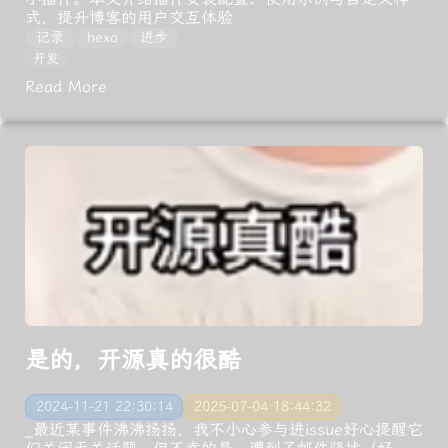
式，提升博客的用户交互体验
记录
hexo
进步
开发
Read More
是的，开源真的很酷
2024-11-21 22:30:14
2025-07-04 18:44:32
_最近某事件沸沸扬扬，我不小心参与进issue好心提醒它