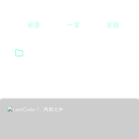
标签
一言
友链
标签: 进步
共找到 15 篇相关文章
返回标签列表