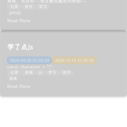
熟练，但还好~~我没酿成删库的惨剧~~
记录
进步
学习
github
Read More
学了点js
2024-09-25 21:05:29
2024-10-15 21:05:43
const character = "!";
记录
前端
js
学习
进步
前端
Read More