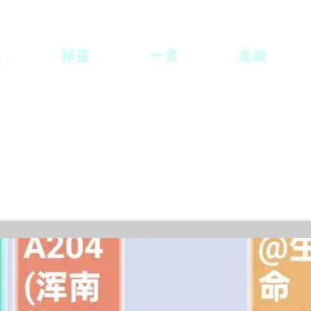
标签
一言
友链