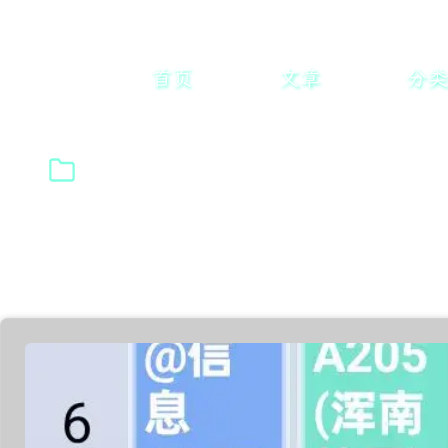
首页
文章
分类
标签: 日常
共找到 1 篇相关文章
返回标签列表