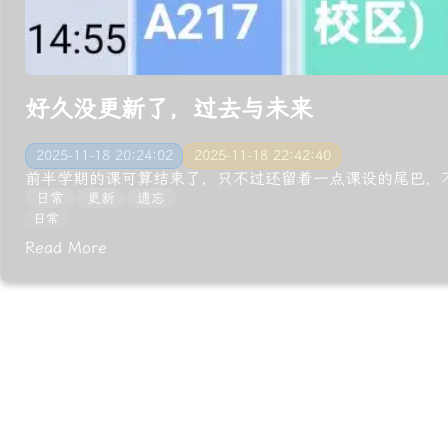
好久没更新了，过去与未来
2025-11-18 20:24:02
2025-11-18 22:42:40
前半学期的课可算结束了，只不过还留着一点课设的尾巴，不
日常
更新
遗忘
日常
Read More