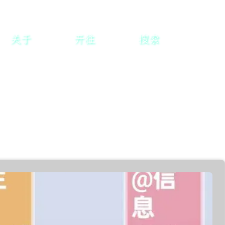
关于
开往
搜索