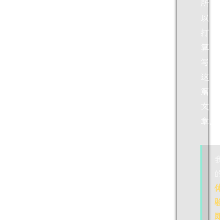
所
以
打
算
写
这
篇
文
章。