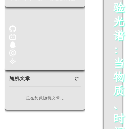
验
光
谱
：
当
物
随机文章
质
正在加载随机文章...
、
时