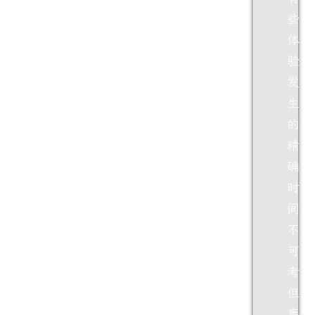
些
体
验
发
生
的
精
确
时
间
不
可
考，
但
事