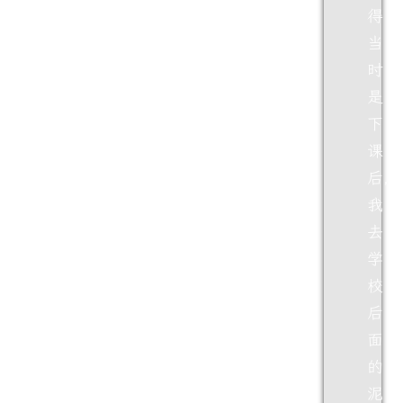
得
当
时
是
下
课
后，
我
去
学
校
后
面
的
泥