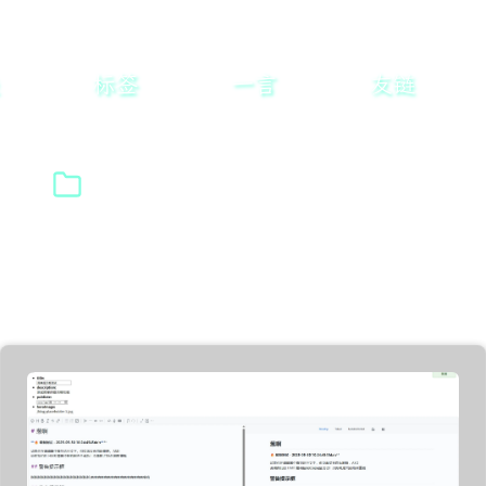
标签
一言
友链
分类: 后端
共找到 3 篇相关文章
返回分类列表