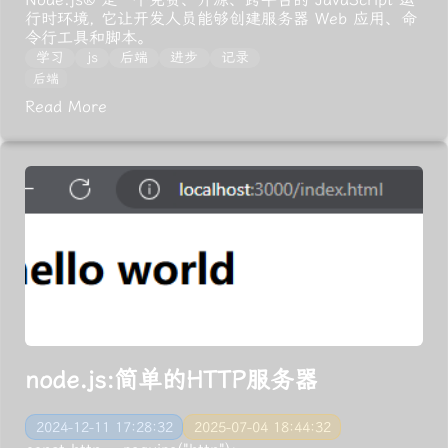
行时环境, 它让开发人员能够创建服务器 Web 应用、命
令行工具和脚本。
学习
js
后端
进步
记录
后端
Read More
node.js:简单的HTTP服务器
2024-12-11 17:28:32
2025-07-04 18:44:32